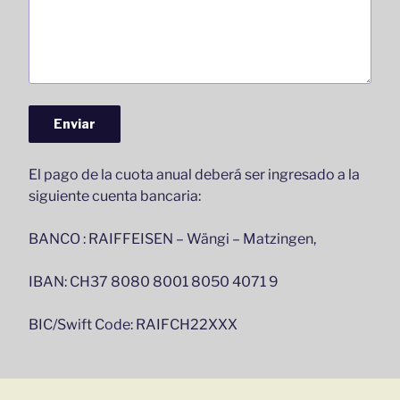
El pago de la cuota anual deberá ser ingresado a la
siguiente cuenta bancaria:
BANCO : RAIFFEISEN – Wängi – Matzingen,
IBAN: CH37 8080 8001 8050 4071 9
BIC/Swift Code: RAIFCH22XXX