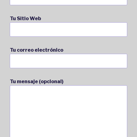
Tu Sitio Web
Tu correo electrónico
Tu mensaje (opcional)