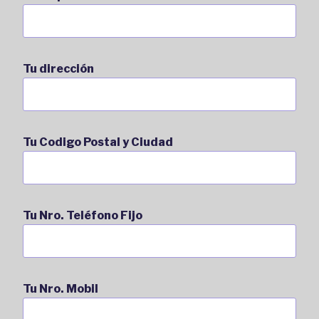
Tu dirección
Tu Codigo Postal y Ciudad
Tu Nro. Teléfono Fijo
Tu Nro. Mobil