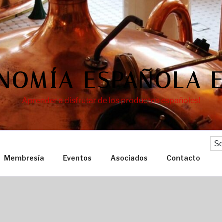
NOMÍA ESPAÑOLA E
Aprender a disfrutar de los productos españoles!
Membresía
Eventos
Asociados
Contacto