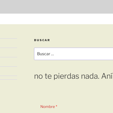
BUSCAR
Buscar
por:
no te pierdas nada. An
Nombre