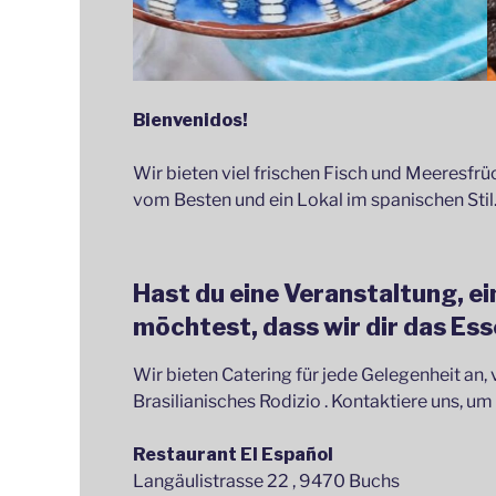
Bienvenidos!
Wir bieten viel frischen Fisch und Meeresfrü
vom Besten und ein Lokal im spanischen Stil
Hast du eine Veranstaltung, ei
möchtest, dass wir dir das Ess
Wir bieten Catering für jede Gelegenheit an, 
Brasilianisches Rodizio . Kontaktiere uns, u
Restaurant El Español
Langäulistrasse 22 , 9470 Buchs