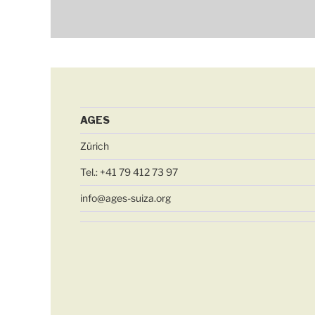
AGES
Zürich
Tel.: +41 79 412 73 97
info@ages-suiza.org