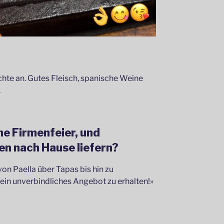
chte an. Gutes Fleisch, spanische Weine
.
ne Firmenfeier, und
en nach Hause liefern?
von Paella über Tapas bis hin zu
m ein unverbindliches Angebot zu erhalten!»